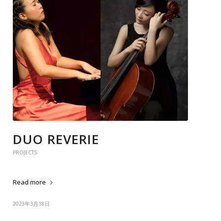
DUO REVERIE
PROJECTS
Read more
2023年3月18日