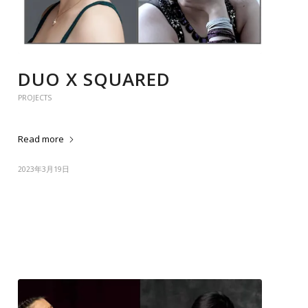
DUO X SQUARED
PROJECTS
Read more
2023年3月19日